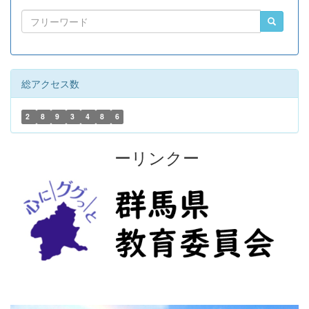
総アクセス数
2
8
9
3
4
8
6
ーリンクー