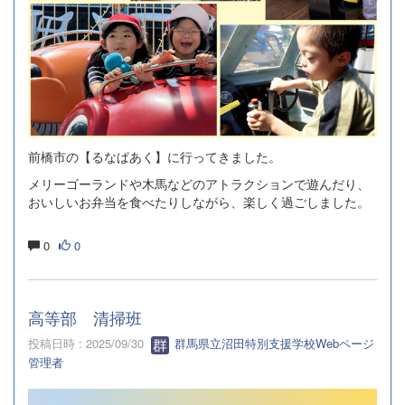
前橋市の【るなぱあく】に行ってきました。
メリーゴーランドや木馬などのアトラクションで遊んだり、
おいしいお弁当を食べたりしながら、楽しく過ごしました。
0
0
高等部 清掃班
投稿日時 : 2025/09/30
群馬県立沼田特別支援学校Webページ
管理者