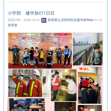
小学部 修学旅行1日目
投稿日時 : 2025/10/14
群馬県立沼田特別支援学校Webページ
管理者