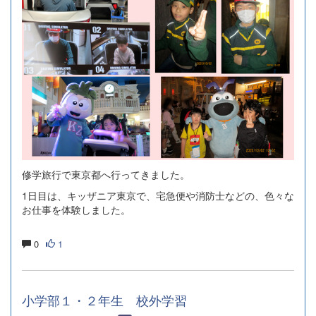
修学旅行で東京都へ行ってきました。
1日目は、キッザニア東京で、宅急便や消防士などの、色々な
お仕事を体験しました。
0
1
小学部１・２年生 校外学習