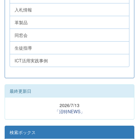
入札情報
革製品
同窓会
生徒指導
ICT活用実践事例
最終更新日
2026/7/13
「沼特NEWS」
検索ボックス