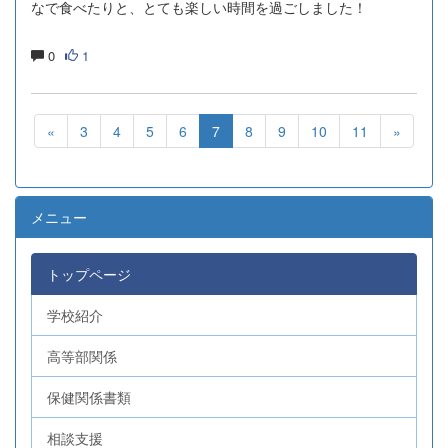
なで食べたりと、とても楽しい時間を過ごしました！
0
1
«
3
4
5
6
7
8
9
10
11
»
メニュー
トップページ
学校紹介
高等部関係
保健関係書類
相談支援