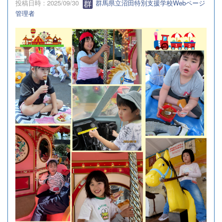
投稿日時 : 2025/09/30
群馬県立沼田特別支援学校Webページ
管理者