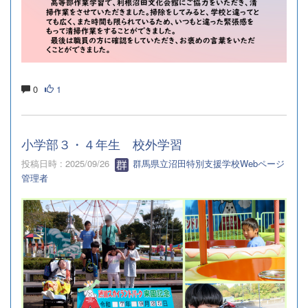
0
1
小学部３・４年生 校外学習
投稿日時 : 2025/09/26
群馬県立沼田特別支援学校Webページ
管理者