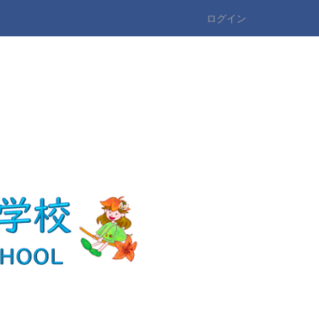
ログイン
n