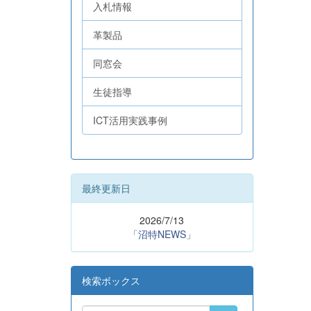
入札情報
革製品
同窓会
生徒指導
ICT活用実践事例
最終更新日
2026/7/13
「沼特NEWS」
検索ボックス