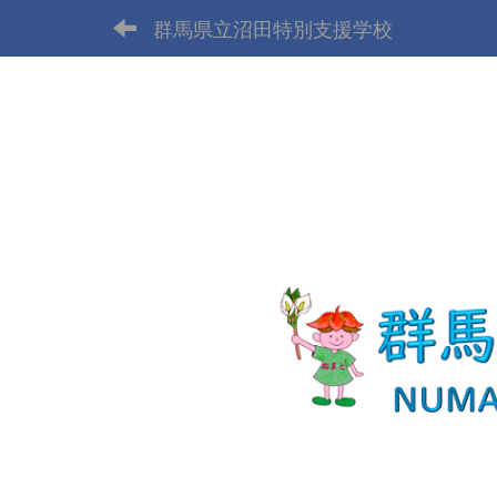
群馬県立沼田特別支援学校
p