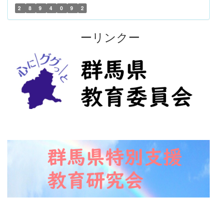
2
8
9
4
0
9
2
ーリンクー