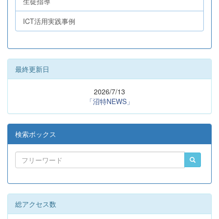
生徒指導
ICT活用実践事例
最終更新日
2026/7/13
「沼特NEWS」
検索ボックス
総アクセス数