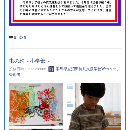
0
5
虫の絵～小学部～
投稿日時 : 2023/09/05
群馬県立沼田特別支援学校Webページ
管理者