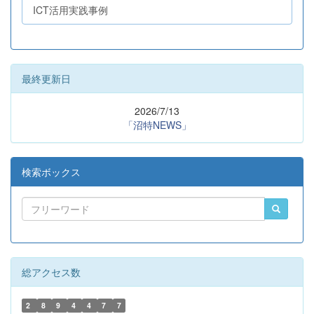
ICT活用実践事例
最終更新日
2026/7/13
「沼特NEWS」
検索ボックス
総アクセス数
2
8
9
4
4
7
7