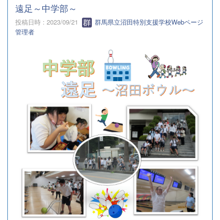
遠足～中学部～
投稿日時 : 2023/09/21
群馬県立沼田特別支援学校Webページ
管理者