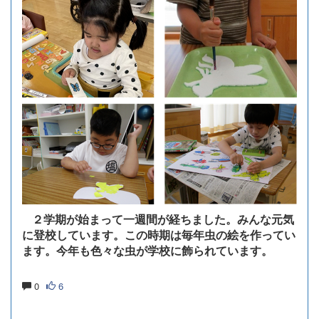
２学期が始まって一週間が経ちました。みんな元気
に登校しています。この時期は毎年虫の絵を作ってい
ます。今年も色々な虫が学校に飾られています。
0
6