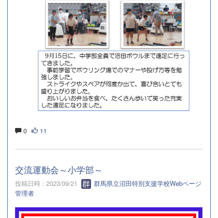
0
11
交流運動会～小学部～
投稿日時 : 2023/09/21
群馬県立沼田特別支援学校Webページ
管理者