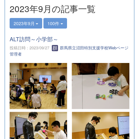
s
2023年9月の記事一覧
2023年9月
100件
ALT訪問～小学部～
投稿日時 : 2023/09/27
群馬県立沼田特別支援学校Webページ
管理者