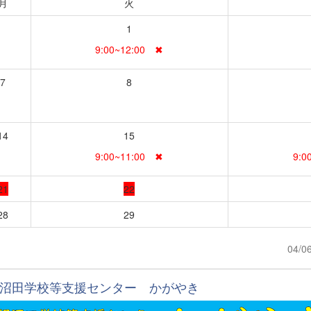
月
火
1
9:00~12:00 ✖
7
8
14
15
9:00~11:00 ✖
9:0
21
22
28
29
04/0
沼田学校等支援センター かがやき