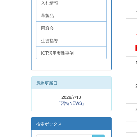
入札情報
革製品
同窓会
生徒指導
ICT活用実践事例
最終更新日
2026/7/13
「沼特NEWS」
検索ボックス