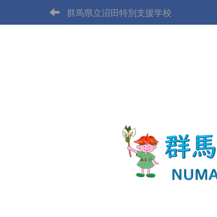
群馬県立沼田特別支援学校
p