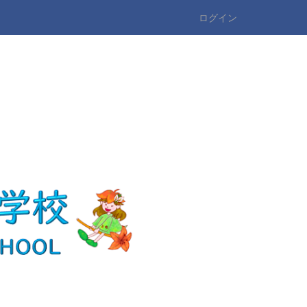
ログイン
n