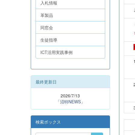
入札情報
革製品
同窓会
生徒指導
ICT活用実践事例
最終更新日
2026/7/13
「沼特NEWS」
検索ボックス