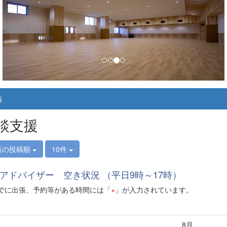
板
談支援
新の投稿順
10件
アドバイザー 空き状況 （平日9時～17時）
に出張、予約等がある時間には「
×
」が入力されています。
8月