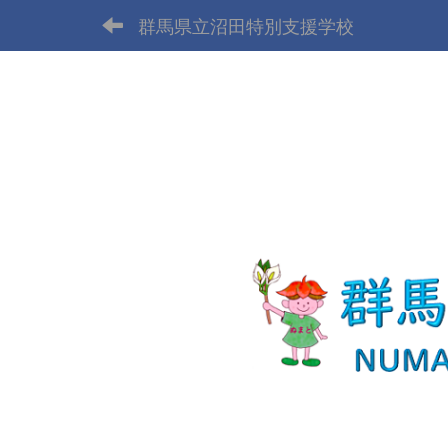
群馬県立沼田特別支援学校
p