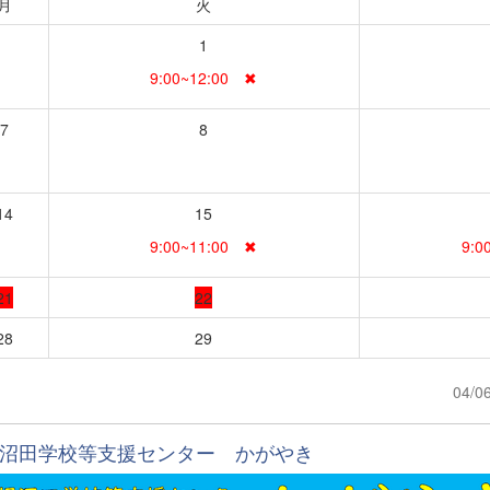
月
火
1
9:00~12:00 ✖
7
8
14
15
9:00~11:00 ✖
9:0
21
22
28
29
04/0
沼田学校等支援センター かがやき