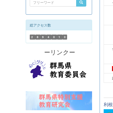
総アクセス数
2
8
9
4
0
1
0
ーリンクー
利根