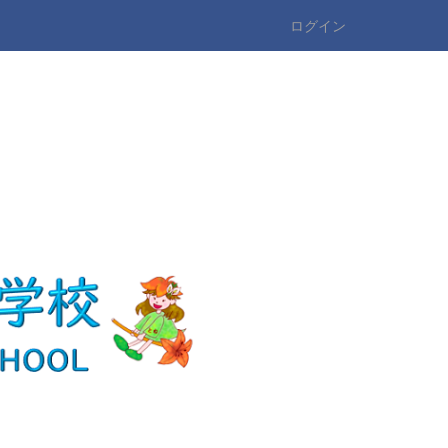
ログイン
n