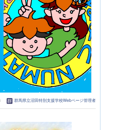
8
群馬県立沼田特別支援学校Webページ管理者