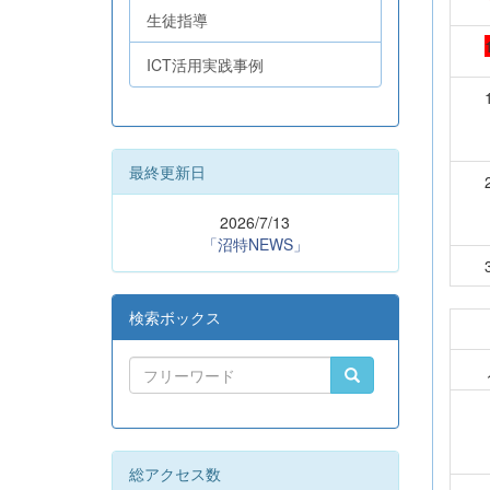
生徒指導
ICT活用実践事例
最終更新日
2026/7/13
「沼特NEWS」
検索ボックス
総アクセス数