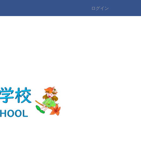
ログイン
n