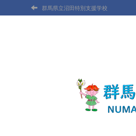
群馬県立沼田特別支援学校
p