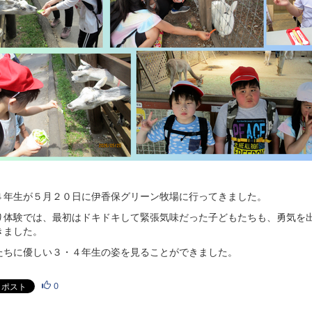
４年生が５月２０日に伊香保グリーン牧場に行ってきました。
り体験では、最初はドキドキして緊張気味だった子どもたちも、勇気を
きました。
たちに優しい３・４年生の姿を見ることができました。
0