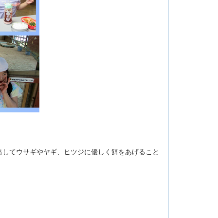
出してウサギやヤギ、ヒツジに優しく餌をあげること