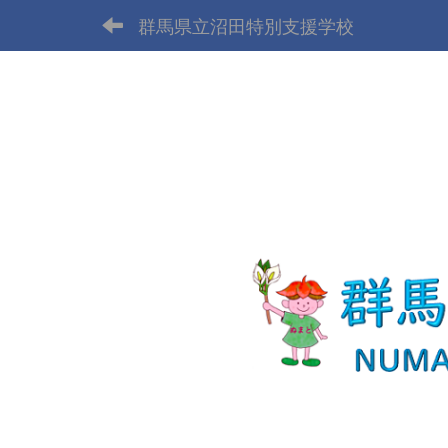
群馬県立沼田特別支援学校
p