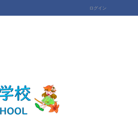
ログイン
n