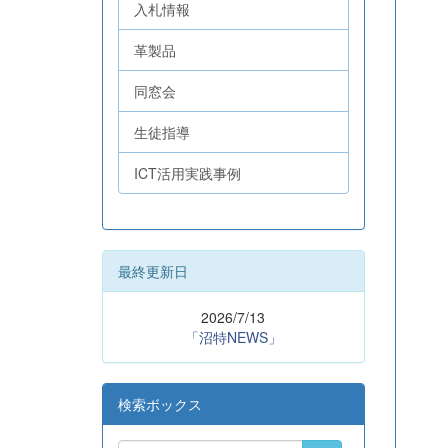
入札情報
革製品
同窓会
生徒指導
ICT活用実践事例
最終更新日
2026/7/13
「沼特NEWS」
検索ボックス