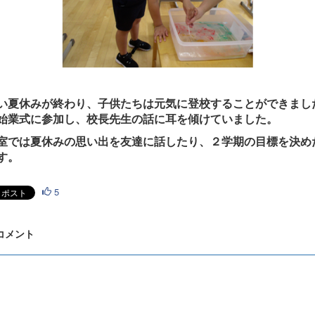
夏休みが終わり、子供たちは元気に登校することができまし
始業式に参加し、校長先生の話に耳を傾けていました。
では夏休みの思い出を友達に話したり、２学期の目標を決め
す。
5
 コメント