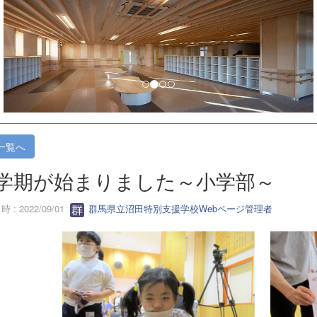
一覧へ
学期が始まりました～小学部～
 : 2022/09/01
群馬県立沼田特別支援学校Webページ管理者