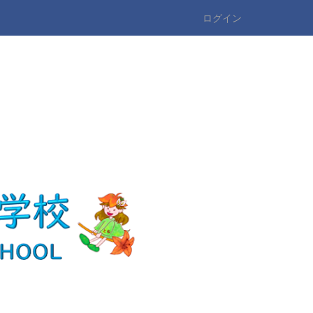
ログイン
n