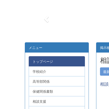
r
e
v
i
o
u
s
メニュー
掲示
相
トップページ
学校紹介
最
高等部関係
相談
保健関係書類
相談支援