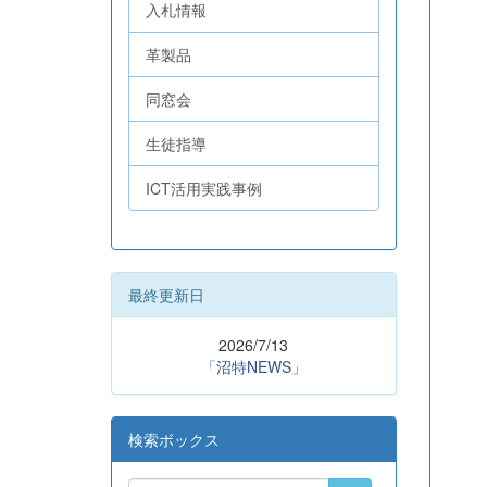
入札情報
革製品
同窓会
生徒指導
ICT活用実践事例
最終更新日
2026/7/13
「沼特NEWS」
検索ボックス