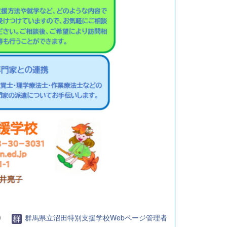
0
群馬県立沼田特別支援学校Webページ管理者