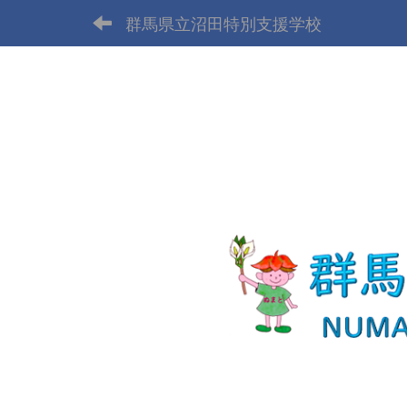
群馬県立沼田特別支援学校
p