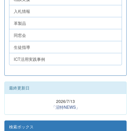
入札情報
革製品
同窓会
生徒指導
ICT活用実践事例
最終更新日
2026/7/13
「沼特NEWS」
検索ボックス