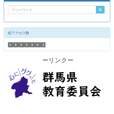
総アクセス数
2
8
9
5
0
9
4
ーリンクー